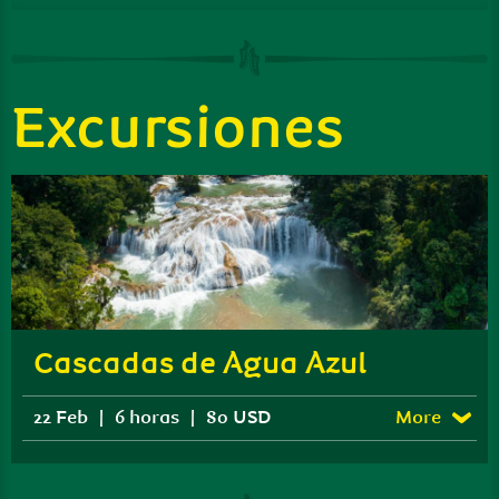
Excursiones
Cascadas de Agua Azul
22 Feb
|
6 horas
|
80 USD
More