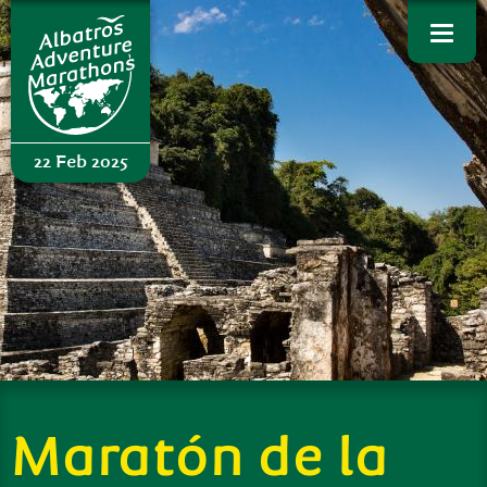
Skip to
main
content
22 Feb 2025
Maratón de la