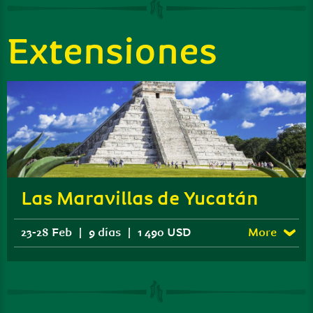
Extensiones
Las Maravillas de Yucatán
23
-
28 Feb
|
9 días
|
1 490 USD
More