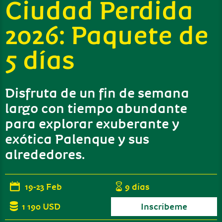
Ciudad Perdida
2026: Paquete de
5 días
Disfruta de un fin de semana
largo con tiempo abundante
para explorar exuberante y
exótica Palenque y sus
alrededores.
19
-
23 Feb
9 días
1 190 USD
Inscríbeme